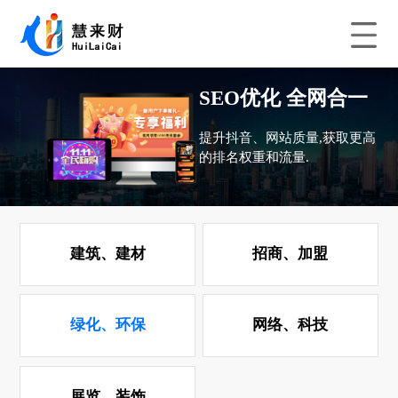
SEO优化 全网合一
提升抖音、网站质量,获取更高
的排名权重和流量.
建筑、建材
招商、加盟
绿化、环保
网络、科技
展览、装饰